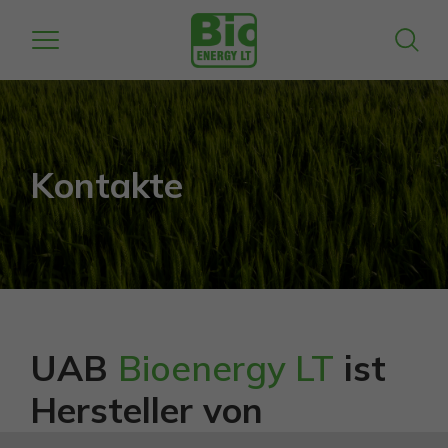
Kontakte
UAB
Bioenergy LT
ist
Hersteller von