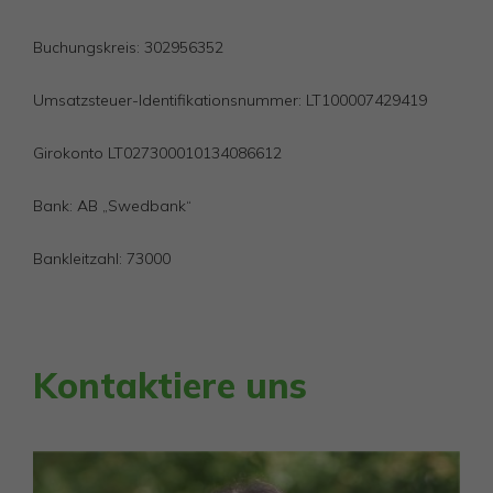
Buchungskreis: 302956352
Umsatzsteuer-Identifikationsnummer: LT100007429419
Girokonto LT027300010134086612
Bank: AB „Swedbank“
Bankleitzahl: 73000
Kontaktiere uns