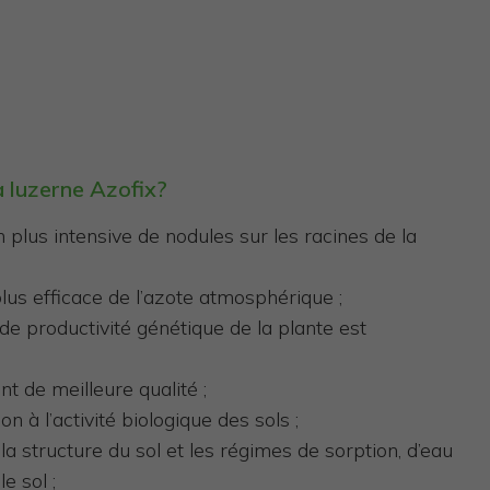
a luzerne Azofix?
 plus intensive de nodules sur les racines de la
plus efficace de l’azote atmosphérique ;
 de productivité génétique de la plante est
 de meilleure qualité ;
on à l’activité biologique des sols ;
la structure du sol et les régimes de sorption, d’eau
le sol ;