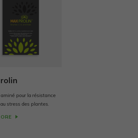
rolin
 aminé pour la résistance
 au stress des plantes.
MORE