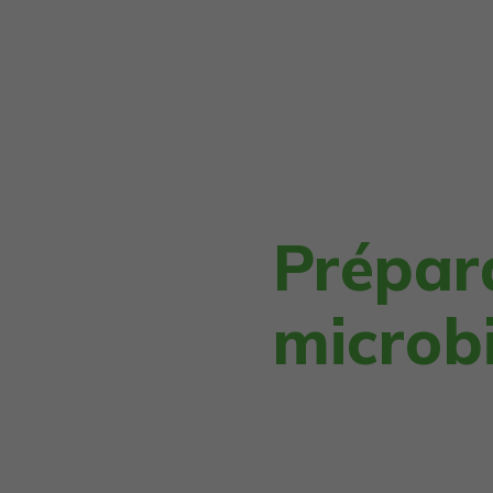
Prépar
microb