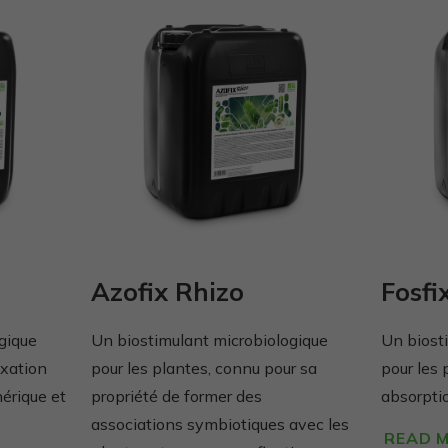
Azofix Rhizo
Fosfi
gique
Un biostimulant microbiologique
Un biost
ixation
pour les plantes, connu pour sa
pour les 
érique et
propriété de former des
absorpti
associations symbiotiques avec les
READ 