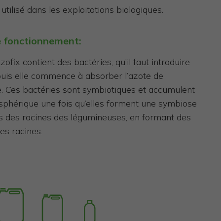
utilisé dans les exploitations biologiques.
e fonctionnement:
ofix contient des bactéries, qu’il faut introduire
 puis elle commence à absorber l’azote de
. Ces bactéries sont symbiotiques et accumulent
sphérique une fois qu’elles forment une symbiose
ls des racines des légumineuses, en formant des
es racines.