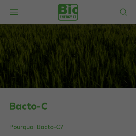
Bacto-C
Pourquoi Bacto-C
?