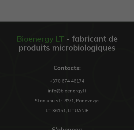
Bioenergy LT
- fabricant de
produits microbiologiques
Contacts:
+370 674 46174
info@bioenergy.lt
Staniunu str. 83/1, Panevezys
LT-36151, LITUANIE
S'abonner: