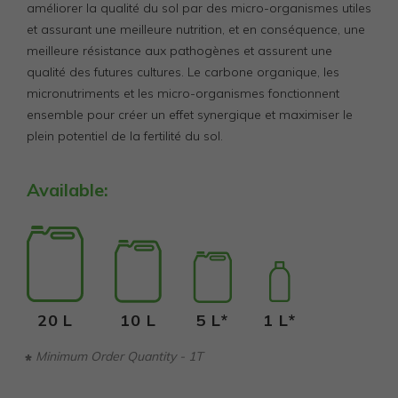
améliorer la qualité du sol par des micro-organismes utiles
et assurant une meilleure nutrition, et en conséquence, une
meilleure résistance aux pathogènes et assurent une
qualité des futures cultures. Le carbone organique, les
micronutriments et les micro-organismes fonctionnent
ensemble pour créer un effet synergique et maximiser le
plein potentiel de la fertilité du sol.
Available:
20 L
10 L
5 L*
1 L*
Minimum Order Quantity - 1T