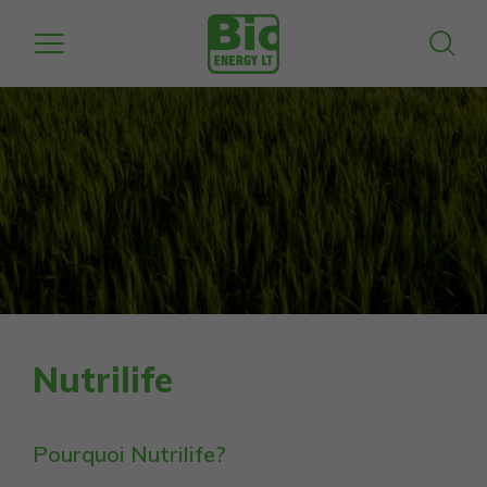
Nutrilife
Pourquoi Nutrilife?