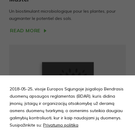
Un biostimulant microbiologique pour les plantes, pour
augmanter le potentiel des sols.
READ MORE
2018-05-25, visoje Europos Sąjungoje įsigaliojo Bendrasis
duomenų apsaugos reglamentas (BDAR), kuris didina
įmonių, įstaigų ir organizacijų atsakomybę už deramą
asmens duomenų tvarkymą, o asmenims suteikia daugiau
galimybių kontroliuoti, kur ir kaip naudojami jų duomenys.
Susipažinkite su:
Privatumo politika