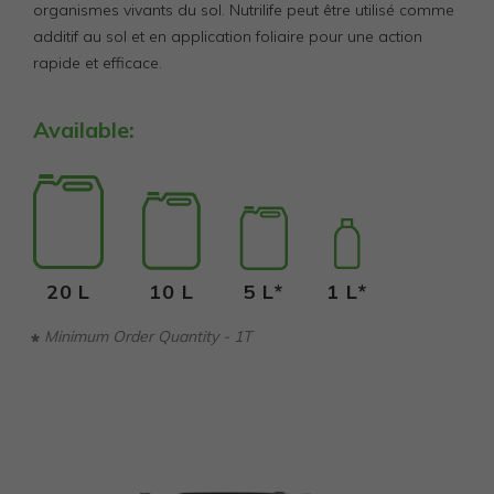
organismes vivants du sol. Nutrilife peut être utilisé comme
additif au sol et en application foliaire pour une action
rapide et efficace.
Available:
20 L
10 L
5 L*
1 L*
Minimum Order Quantity - 1T