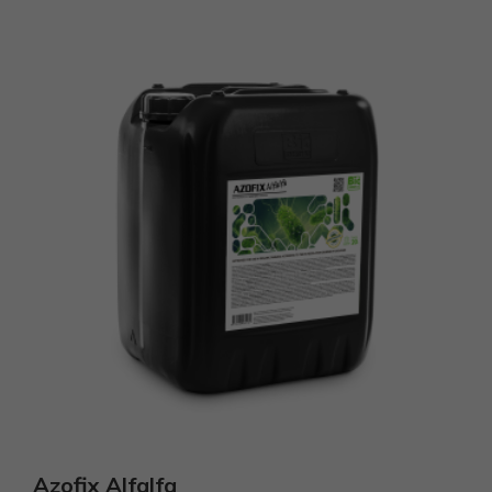
Azofix Alfalfa