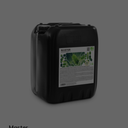
Master