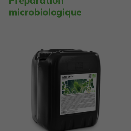
Préparation
microbiologique