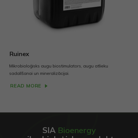
Ruinex
Mikrobioloģisks augu biostimulators, augu atlieku
sadalīšanai un mineralizācijai.
READ MORE
SIA
Bioenergy