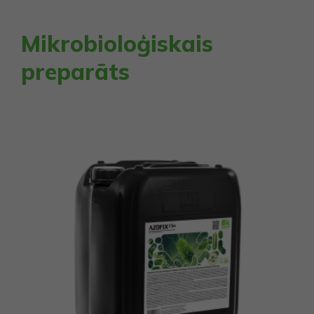
Mikrobioloģiskais
preparāts