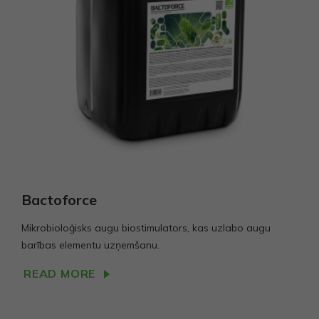
Bactoforce
Mikrobioloģisks augu biostimulators, kas uzlabo augu
barības elementu uzņemšanu.
READ MORE