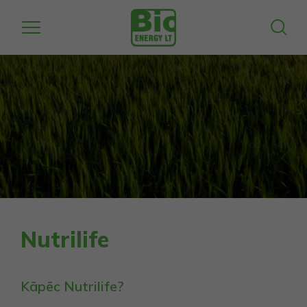
Nutrilife
Kāpēc Nutrilife?