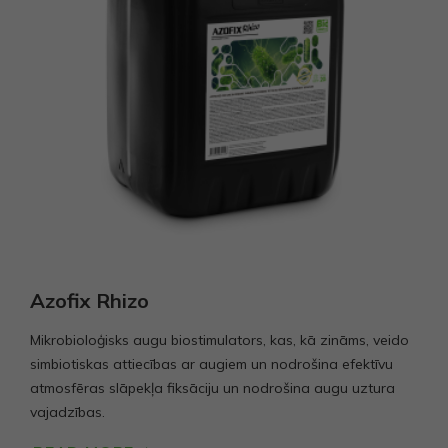
Azofix Rhizo
Mikrobioloģisks augu biostimulators, kas, kā zināms, veido
simbiotiskas attiecības ar augiem un nodrošina efektīvu
atmosfēras slāpekļa fiksāciju un nodrošina augu uztura
vajadzības.