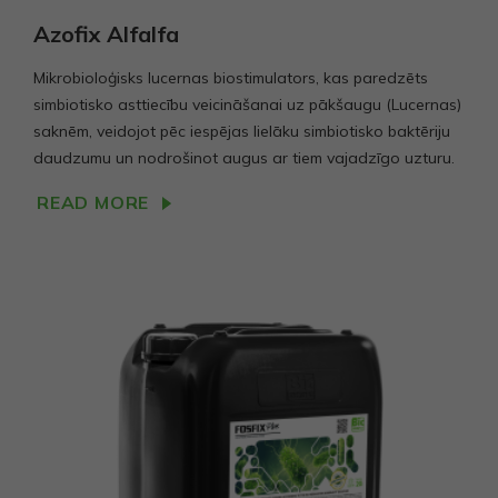
Azofix Alfalfa
Mikrobioloģisks lucernas biostimulators, kas paredzēts
simbiotisko asttiecību veicināšanai uz pākšaugu (Lucernas)
saknēm, veidojot pēc iespējas lielāku simbiotisko baktēriju
daudzumu un nodrošinot augus ar tiem vajadzīgo uzturu.
READ MORE