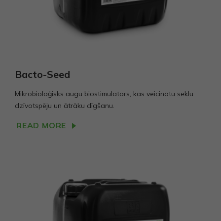
Bacto-Seed
Mikrobioloģisks augu biostimulators, kas veicinātu sēklu
dzīvotspēju un ātrāku dīgšanu.
READ MORE