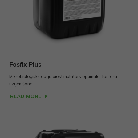
Fosfix Plus
Mikrobioloģisks augu biostimulators optimālai fosfora
uzņemšanai.
READ MORE