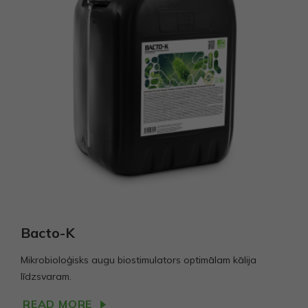
Bacto-K
Mikrobioloģisks augu biostimulators optimālam kālija
līdzsvaram.
READ MORE