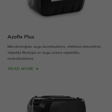
Azofix Plus
Mikrobioloģisks augu biostimulators, efektīvai atmosfēras
slāpekļa fiksācijai un augu uztura vajadzību
nodrošināšanai.
READ MORE