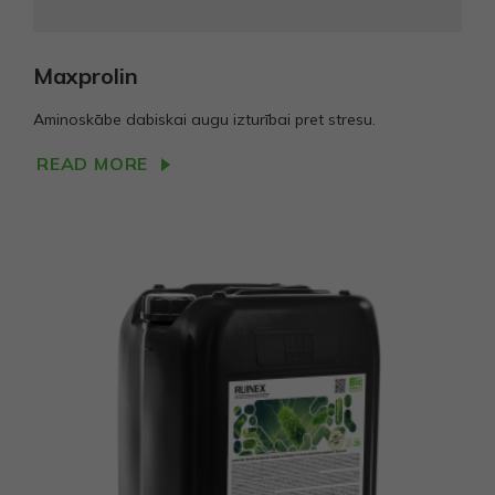
Maxprolin
Aminoskābe dabiskai augu izturībai pret stresu.
READ MORE