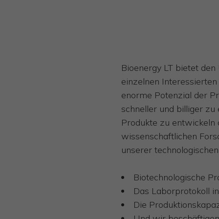
Bioenergy LT
bietet den
einzelnen Interessierten
enorme Potenzial der Pr
schneller und billiger z
Produkte zu entwickeln 
wissenschaftlichen Fors
unserer technologischen
Biotechnologische Pr
Das Laborprotokoll in
Die Produktionskapaz
Und wir beschäftigen