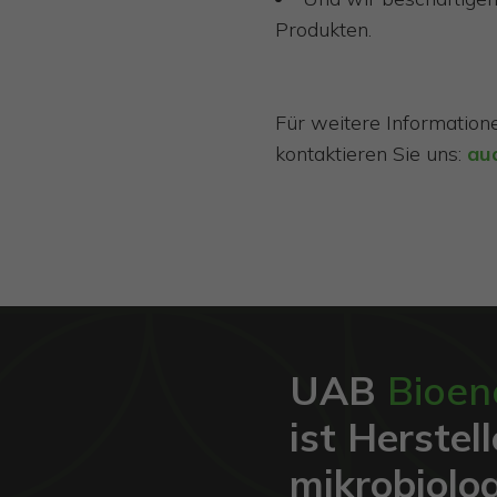
Produkten.
Für weitere Informatione
kontaktieren Sie uns:
au
UAB
Bioen
ist Herstel
mikrobiolo