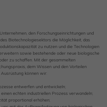
 Unternehmen, den Forschungseinrichtungen und
 des Biotechnologiesektors die Möglichkeit, das
oduktionskapazität zu nutzen und die Technologien
u erweitern sowie bestehende oder neue biologische
oder zu schaffen. Mit der gesammelten
chungspraxis, dem Wissen und den Vorteilen
 Ausrüstung können wir:
ozesse entwerfen und entwickeln;
 einen echten industriellen Prozess verwandeln;
ität proportional erhöhen;
 uns mit der Auftragsfertigung von biologischen