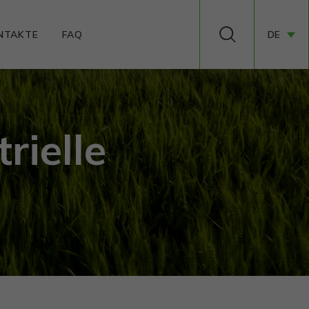
NTAKTE
FAQ
DE
rielle