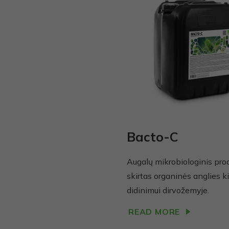
Bacto-C
Augalų mikrobiologinis pro
skirtas organinės anglies k
didinimui dirvožemyje.
READ MORE