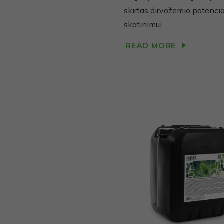
skirtas dirvožemio potenci
skatinimui.
READ MORE