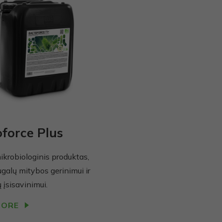
force Plus
ikrobiologinis produktas,
ugalų mitybos gerinimui ir
įsisavinimui.
MORE