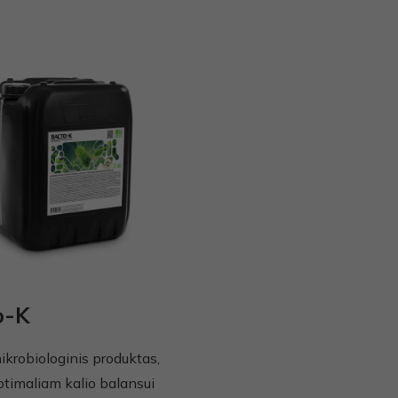
o-K
ikrobiologinis produktas,
ptimaliam kalio balansui