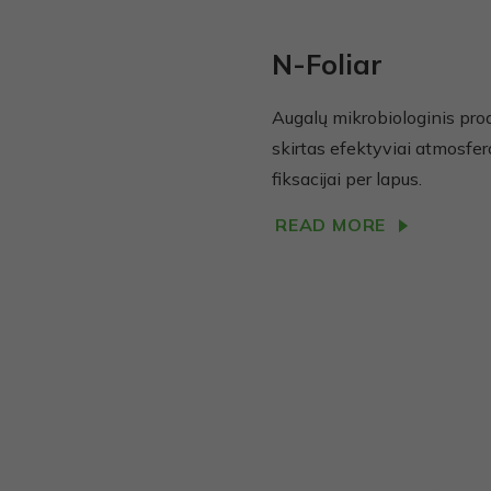
N-Foliar
Augalų mikrobiologinis pro
skirtas efektyviai atmosfer
fiksacijai per lapus.
READ MORE