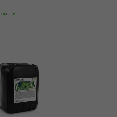
.
MORE