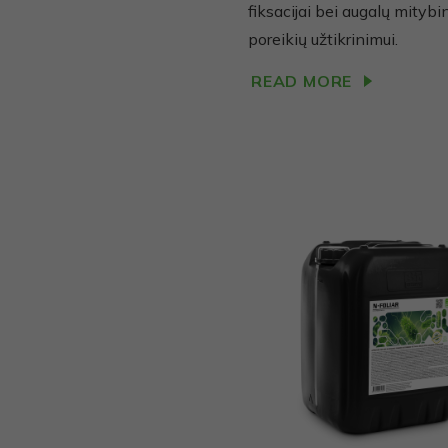
fiksacijai bei augalų mitybi
poreikių užtikrinimui.
READ MORE