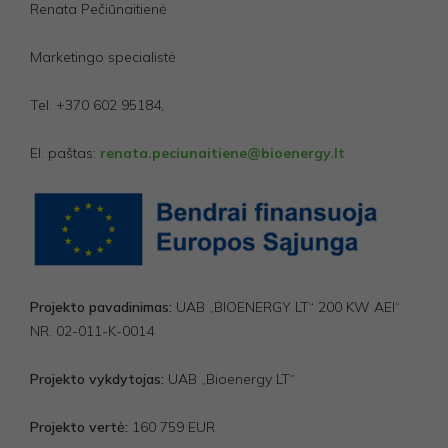
Renata Pečiūnaitienė
Marketingo specialistė
Tel. +370 602 95184,
El. paštas:
renata.peciunaitiene@bioenergy.lt
Projekto pavadinimas:
UAB „BIOENERGY LT“ 200 KW AEI“
NR. 02-011-K-0014
Projekto vykdytojas:
UAB „Bioenergy LT“
Projekto vertė:
160 759 EUR