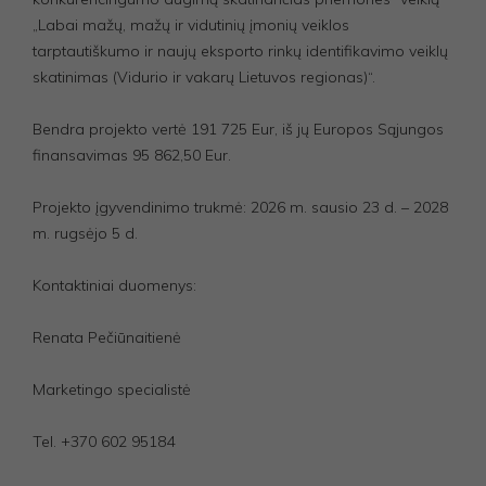
„Labai mažų, mažų ir vidutinių įmonių veiklos
tarptautiškumo ir naujų eksporto rinkų identifikavimo veiklų
skatinimas (Vidurio ir vakarų Lietuvos regionas)“.
Bendra projekto vertė 191 725 Eur, iš jų Europos Sąjungos
finansavimas 95 862,50 Eur.
Projekto įgyvendinimo trukmė: 2026 m. sausio 23 d. – 2028
m. rugsėjo 5 d.
Kontaktiniai duomenys:
Renata Pečiūnaitienė
Marketingo specialistė
Tel. +370 602 95184