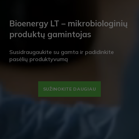
Bioenergy LT – mikrobiologinių
produktų gamintojas
Susidraugaukite su gamta ir padidinkite
pasėlių produktyvumą
SUŽINOKITE DAUGIAU