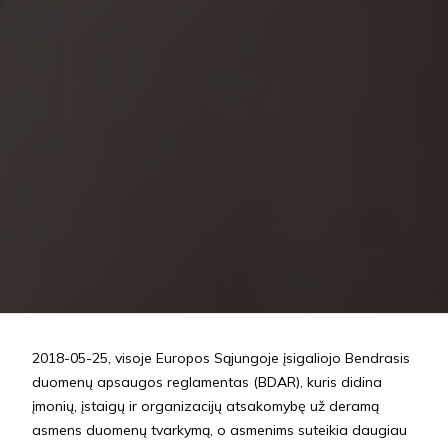
2018-05-25, visoje Europos Sąjungoje įsigaliojo Bendrasis
duomenų apsaugos reglamentas (BDAR), kuris didina
įmonių, įstaigų ir organizacijų atsakomybę už deramą
asmens duomenų tvarkymą, o asmenims suteikia daugiau