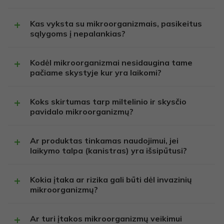
Kas vyksta su mikroorganizmais, pasikeitus
sąlygoms į nepalankias?
Kodėl mikroorganizmai nesidaugina tame
pačiame skystyje kur yra laikomi?
Koks skirtumas tarp miltelinio ir skysčio
pavidalo mikroorganizmų?
Ar produktas tinkamas naudojimui, jei
laikymo talpa (kanistras) yra išsipūtusi?
Kokia įtaka ar rizika gali būti dėl invazinių
mikroorganizmų?
Ar turi įtakos mikroorganizmų veikimui