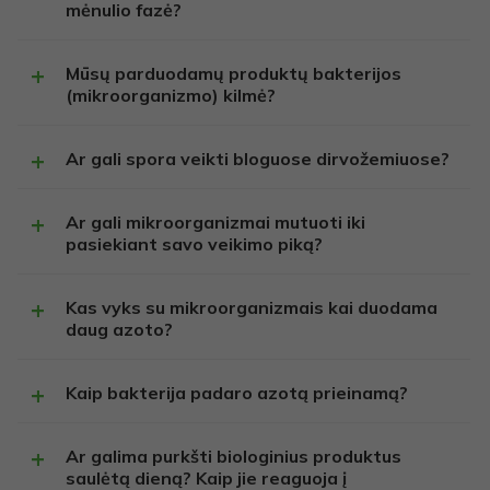
mėnulio fazė?
Mūsų parduodamų produktų bakterijos
(mikroorganizmo) kilmė?
Ar gali spora veikti bloguose dirvožemiuose?
Ar gali mikroorganizmai mutuoti iki
pasiekiant savo veikimo piką?
Kas vyks su mikroorganizmais kai duodama
daug azoto?
Kaip bakterija padaro azotą prieinamą?
Ar galima purkšti biologinius produktus
saulėtą dieną? Kaip jie reaguoja į