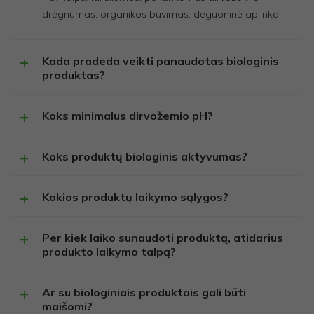
drėgnumas, organikos buvimas, deguoninė aplinka.
Kada pradeda veikti panaudotas biologinis
produktas?
Koks minimalus dirvožemio pH?
Koks produktų biologinis aktyvumas?
Kokios produktų laikymo sąlygos?
Per kiek laiko sunaudoti produktą, atidarius
produkto laikymo talpą?
Ar su biologiniais produktais gali būti
maišomi?