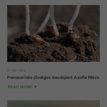
svetainėje.
02 Mar 2022
Pavasarinės įžvalgos naudojant Azofix Rhizo
READ MORE