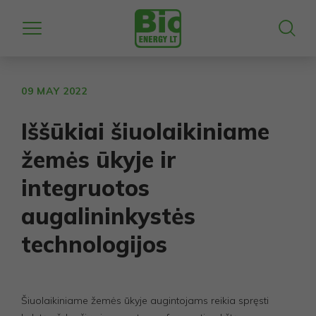
09 MAY 2022
Iššūkiai šiuolaikiniame
žemės ūkyje ir
integruotos
augalininkystės
technologijos
Šiuolaikiniame žemės ūkyje augintojams reikia spręsti