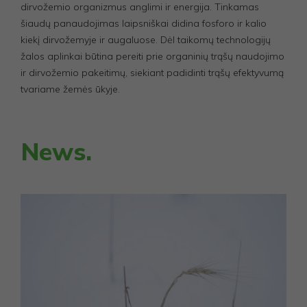
dirvožemio organizmus anglimi ir energija. Tinkamas
šiaudų panaudojimas laipsniškai didina fosforo ir kalio
kiekį dirvožemyje ir augaluose. Dėl taikomų technologijų
žalos aplinkai būtina pereiti prie organinių trąšų naudojimo
ir dirvožemio pakeitimų, siekiant padidinti trąšų efektyvumą
tvariame žemės ūkyje.
News.