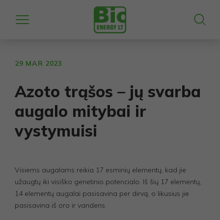
29 MAR 2023
Azoto trąšos – jų svarba
augalo mitybai ir
vystymuisi
Visiems augalams reikia 17 esminių elementų, kad jie
užaugtų iki visiško genetinio potencialo. Iš šių 17 elementų,
14 elementų augalai pasisavina per dirvą, o likusius jie
pasisavina iš oro ir vandens.