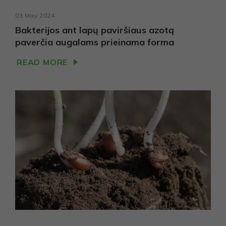
03 May 2024
Bakterijos ant lapų paviršiaus azotą
paverčia augalams prieinama forma
READ MORE