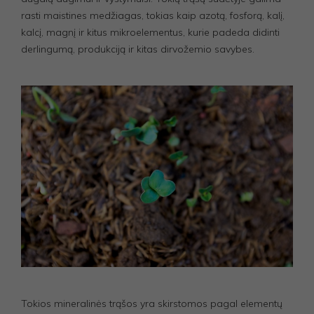
rasti maistines medžiagas, tokias kaip azotą, fosforą, kalį,
kalcį, magnį ir kitus mikroelementus, kurie padeda didinti
derlingumą, produkciją ir kitas dirvožemio savybes.
Tokios mineralinės trąšos yra skirstomos pagal elementų